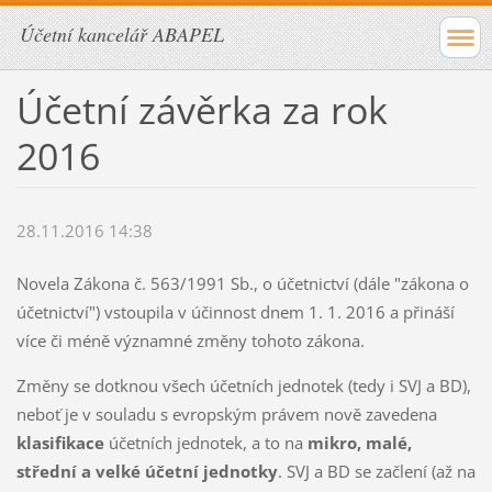
Účetní kancelář ABAPEL
Účetní závěrka za rok
2016
28.11.2016 14:38
Novela Zákona č. 563/1991 Sb., o účetnictví (dále "zákona o
účetnictví") vstoupila v účinnost dnem 1. 1. 2016 a přináší
více či méně významné změny tohoto zákona.
Změny se dotknou všech účetních jednotek (tedy i SVJ a BD),
neboť je v souladu s evropským právem nově zavedena
klasifikace
účetních jednotek, a to na
mikro, malé,
střední a velké účetní jednotky
. SVJ a BD se začlení (až na