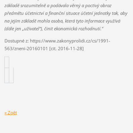
základě srozumitelně a podávala věrný a poctivý obraz
předmětu účetnictví a finanční situace účetní jednotky tak, aby
na jejím základě mohla osoba, která tyto informace využívá
(dále jen „uživatel“), činit ekonomická rozhodnutí."
Dostupné z: https://www.zakonyprolidi.cz/cs/1991-
563/zneni-20160101 [cit. 2016-11-28]
« Zpět