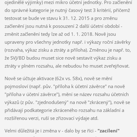
ojedinělé výjimky) mezi mikro účetní jednotky. Pro začlenění
do správné kategorie je nutný časový test 3 kritérií, přičemž
testovat se bude ve stavu k 31. 12. 2015 a pro změnu
začlenění jsou nutná k posouzení 2 další účetní období -
změnit začlenění tedy lze až od 1. 1. 2018. Nově jsou
upraveny pro všechny jednotky např. i výkazy roční závěrky
(rozvaha, výkaz zisku a ztráty a příloha). Změnou je např. to,
že SVJ/BD budou muset sice nově sestavit výkaz zisku a
ztráty v plném rozsahu, ale nebudou ho muset zveřejňovat.
Nově se účtuje aktivace (62x vs. 58x), nově se mění
pojmosloví (např. pův. "příloha k účetní závěrce" na nově
"příloha v účetní závěrce"), mění se název rozsahu účetních
výkazů (z pův. "zjednodušený" na nově "zkrácený"), nově se
přidávají podkategorie zkráceného rozsahu na základní a
rozšířenou verzi, ruší se zřizovací výdaje atd.
Velmi důležitá je i změna v - dalo by se říci -
"zacílení"